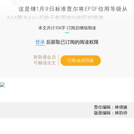
这是继1月9日标准普尔将EFSF信用等级从
AAA降为AA+后欧元集团做出的应对措施。
本文共计356字 订阅后继续阅读
登录
后获取已订阅的阅读权限
财新通会员
订阅/会员升级
可畅读全文
责任编辑：林倩娅
版面编辑：林韵诗