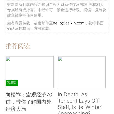
财新网所刊载内容之知识产权为财新传媒及/或相关权利人
专属所有或持有。未经许可，禁止进行转载、摘编、复制及
建立镜像等任何使用。
如有意愿转载，请发邮件至
hello@caixin.com
，获得书面
确认及授权后，方可转载。
推荐阅读
私房课
In Depth: As
向松祚：宏观经济70
Tencent Lays Off
讲，带你了解国内外
Staff, Is Its ‘Winter’
经济大局
Approaching?