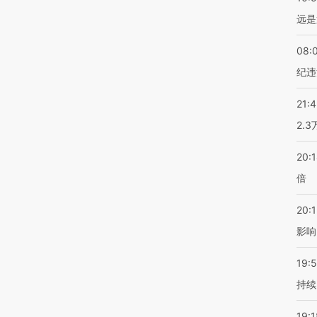
远是
08:
纪违
21:
2.
20:
倍
20:1
影响
19:5
持续
19:1