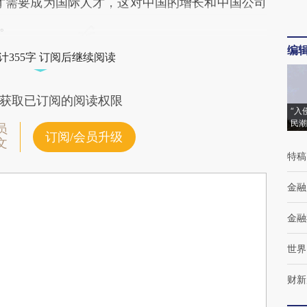
才需要成为国际人才，这对中国的增长和中国公司
。
编
计355字 订阅后继续阅读
获取已订阅的阅读权限
“入
民潮
员
订阅/会员升级
文
特稿
金融
金融
世界
财新