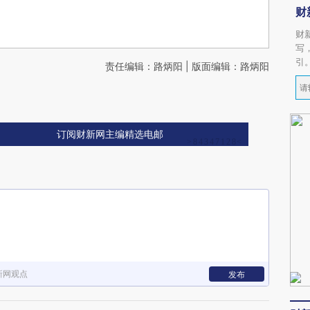
财
财
写
引
责任编辑：路炳阳 | 版面编辑：路炳阳
订阅财新网主编精选电邮
新网观点
发布