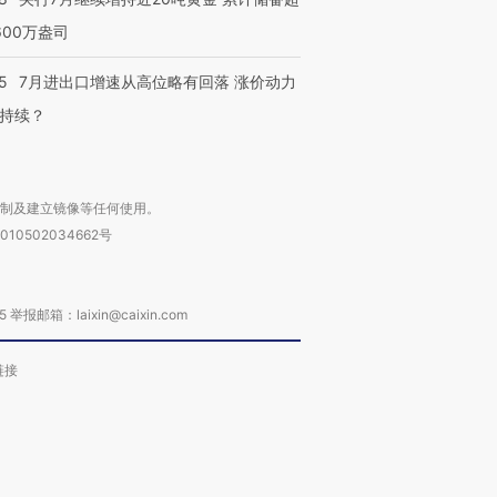
600万盎司
5
7月进出口增速从高位略有回落 涨价动力
持续？
复制及建立镜像等任何使用。
010502034662号
箱：laixin@caixin.com
链接