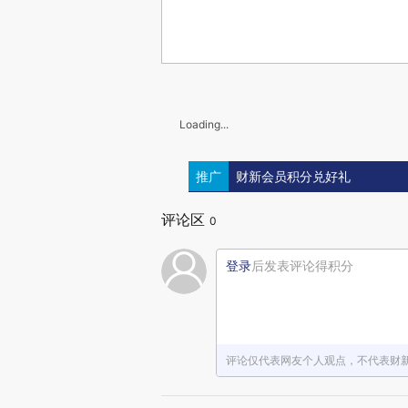
Loading...
推广
财新会员积分兑好礼
评论区
0
登录
后发表评论得积分
评论仅代表网友个人观点，不代表财