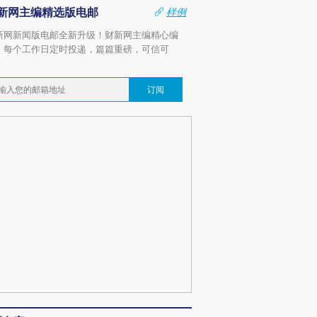
新网主编精选版电邮
样例
新网新闻版电邮全新升级！财新网主编精心编
，每个工作日定时投递，篇篇重磅，可信可
。
订阅