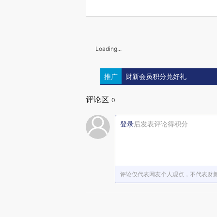
Loading...
推广
财新会员积分兑好礼
评论区
0
登录
后发表评论得积分
评论仅代表网友个人观点，不代表财