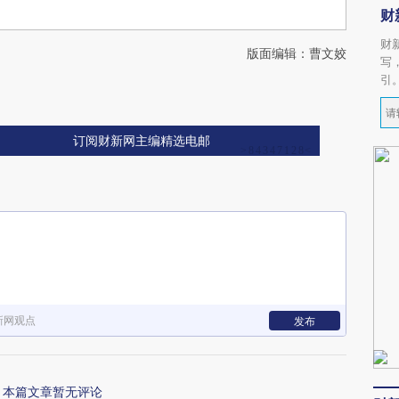
财
财
版面编辑：曹文姣
写
引
订阅财新网主编精选电邮
新网观点
发布
本篇文章暂无评论