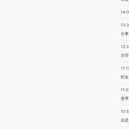
14:
13:
分事
12:
涉罪
11:1
积金
11:0
逐季
10:
远是