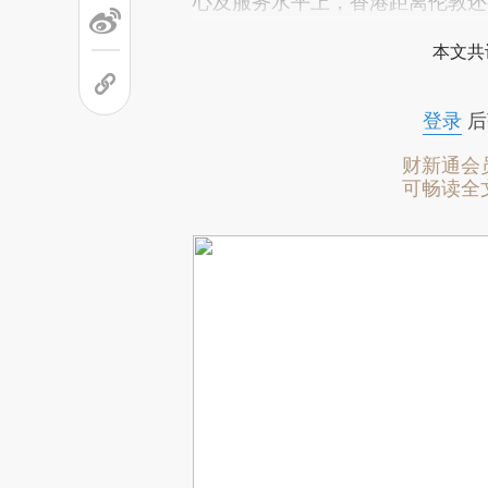
心及服务水平上，香港距离伦敦还
本文共
登录
后
财新通会
可畅读全