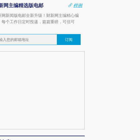
新网主编精选版电邮
样例
新网新闻版电邮全新升级！财新网主编精心编
，每个工作日定时投递，篇篇重磅，可信可
。
订阅