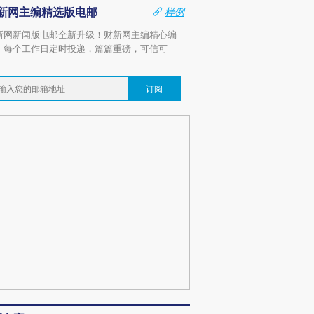
新网主编精选版电邮
样例
新网新闻版电邮全新升级！财新网主编精心编
，每个工作日定时投递，篇篇重磅，可信可
。
订阅