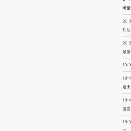
考量
20:
后股
20:
场景
19:
18:
退出
18:
度发
18:
高