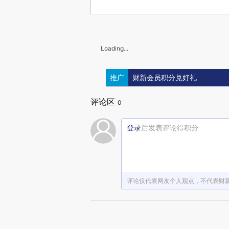
Loading...
推广
财新会员积分兑好礼
评论区
0
登录
后发表评论得积分
评论仅代表网友个人观点，不代表财