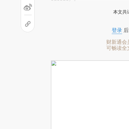
本文共计
登录
后
财新通会
可畅读全