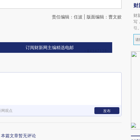
财
财
责任编辑：任波 | 版面编辑：曹文姣
写
引
订阅财新网主编精选电邮
新网观点
发布
本篇文章暂无评论