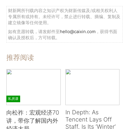
财新网所刊载内容之知识产权为财新传媒及/或相关权利人
专属所有或持有。未经许可，禁止进行转载、摘编、复制及
建立镜像等任何使用。
如有意愿转载，请发邮件至
hello@caixin.com
，获得书面
确认及授权后，方可转载。
推荐阅读
私房课
In Depth: As
向松祚：宏观经济70
Tencent Lays Off
讲，带你了解国内外
Staff, Is Its ‘Winter’
经济大局