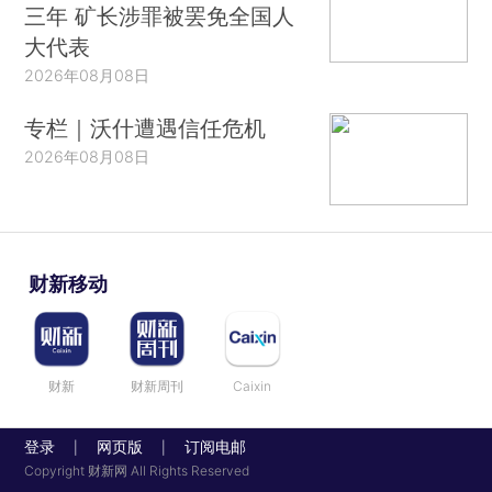
三年 矿长涉罪被罢免全国人
大代表
2026年08月08日
专栏｜沃什遭遇信任危机
2026年08月08日
财新移动
财新
财新周刊
Caixin
登录
网页版
订阅电邮
|
|
Copyright 财新网 All Rights Reserved