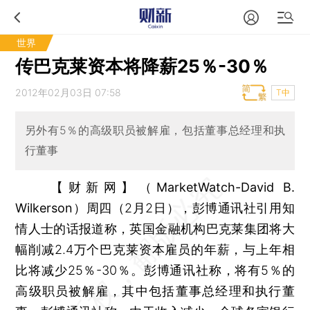
世界
传巴克莱资本将降薪25％-30％
2012年02月03日 07:58
T中
另外有5％的高级职员被解雇，包括董事总经理和执
行董事
【财新网】（MarketWatch-David B.
Wilkerson）
周四（2月2日），彭博通讯社引用知
情人士的话报道称，英国金融机构巴克莱集团将大
幅削减2.4万个巴克莱资本雇员的年薪，与上年相
比将减少25％-30％。彭博通讯社称，将有5％的
高级职员被解雇，其中包括董事总经理和执行董