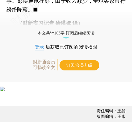
事。彭博通讯社称，由于收入减少，全球各家银行
纷纷降薪。■
（财新实习记者 徐琳娜 译）
本文共计163字 订阅后继续阅读
登录
后获取已订阅的阅读权限
财新通会员
订阅/会员升级
可畅读全文
责任编辑：王晶
版面编辑：王永