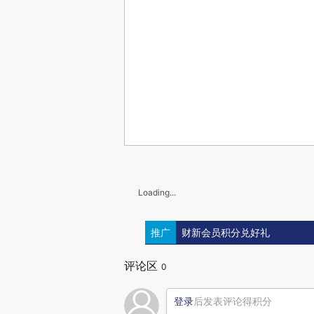
Loading...
推广
财新会员积分兑好礼
评论区
0
登录
后发表评论得积分