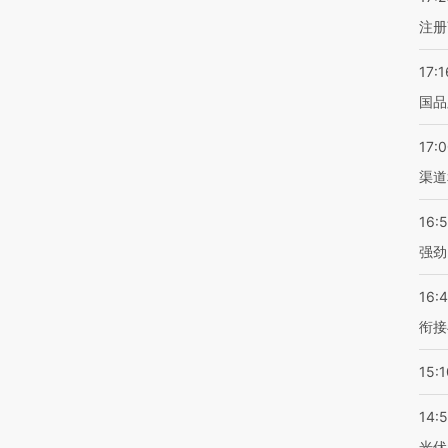
注册
17:1
国品
17:
渠道
16:
强劲
16:
衔接
15:1
14:
光伏