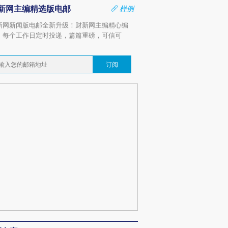
新网主编精选版电邮
样例
新网新闻版电邮全新升级！财新网主编精心编
，每个工作日定时投递，篇篇重磅，可信可
。
订阅