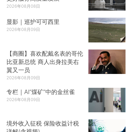
2026年08月08日
显影｜巡护可可西里
2026年08月09日
【商圈】喜欢配戴名表的哥伦
比亚新总统 商人出身拉美右
翼又一员
2026年08月09日
专栏｜AI“煤矿”中的金丝雀
2026年08月09日
境外收入征税 保险收益计税
详解(含视频)