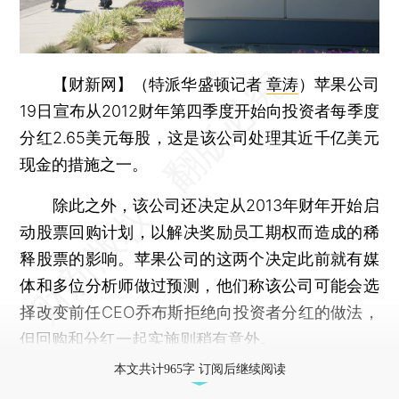
【财新网】（特派华盛顿记者
章涛
）
苹果公司
19日宣布从2012财年第四季度开始向投资者每季度
分红2.65美元每股，这是该公司处理其近千亿美元
现金的措施之一。
除此之外，该公司还决定从2013年财年开始启
动股票回购计划，以解决奖励员工期权而造成的稀
释股票的影响。苹果公司的这两个决定此前就有媒
体和多位分析师做过预测，他们称该公司可能会选
择改变前任CEO乔布斯拒绝向投资者分红的做法，
但回购和分红一起实施则稍有意外。
本文共计965字 订阅后继续阅读