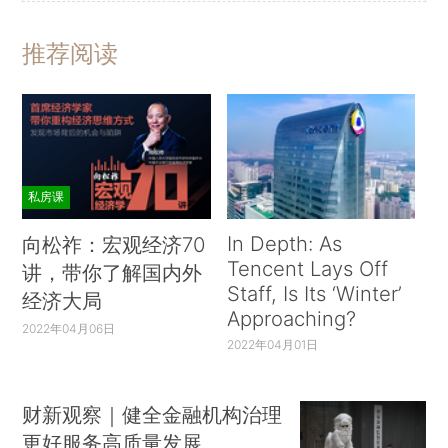
推荐阅读
私房课
In Depth: As
向松祚：宏观经济70
Tencent Lays Off
讲，带你了解国内外
Staff, Is Its ‘Winter’
经济大局
Approaching?
2022年04月06日
2022年04月01日
财新观察｜健全金融机构治理
更好服务高质量发展