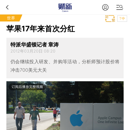
世界
T中
苹果17年来首次分红
特派华盛顿记者 章涛
2012年03月20日 08:20
仍会继续投入研发、并购等活动，分析师预计股价将
冲击700美元大关
订阅后播放完整视频