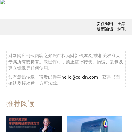
责任编辑：王晶
版面编辑：林飞
财新网所刊载内容之知识产权为财新传媒及/或相关权利人
专属所有或持有。未经许可，禁止进行转载、摘编、复制及
建立镜像等任何使用。
如有意愿转载，请发邮件至
hello@caixin.com
，获得书面
确认及授权后，方可转载。
推荐阅读