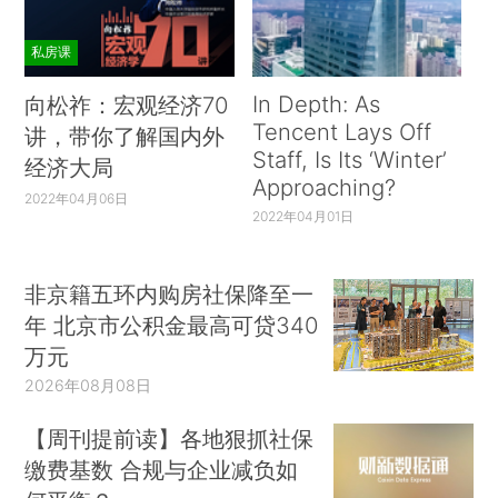
私房课
In Depth: As
向松祚：宏观经济70
Tencent Lays Off
讲，带你了解国内外
Staff, Is Its ‘Winter’
经济大局
Approaching?
2022年04月06日
2022年04月01日
非京籍五环内购房社保降至一
年 北京市公积金最高可贷340
万元
2026年08月08日
【周刊提前读】各地狠抓社保
缴费基数 合规与企业减负如