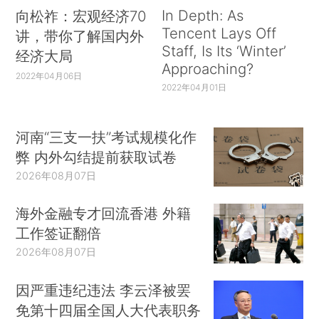
In Depth: As
向松祚：宏观经济70
Tencent Lays Off
讲，带你了解国内外
Staff, Is Its ‘Winter’
经济大局
Approaching?
2022年04月06日
2022年04月01日
河南“三支一扶”考试规模化作
弊 内外勾结提前获取试卷
2026年08月07日
海外金融专才回流香港 外籍
工作签证翻倍
2026年08月07日
因严重违纪违法 李云泽被罢
免第十四届全国人大代表职务