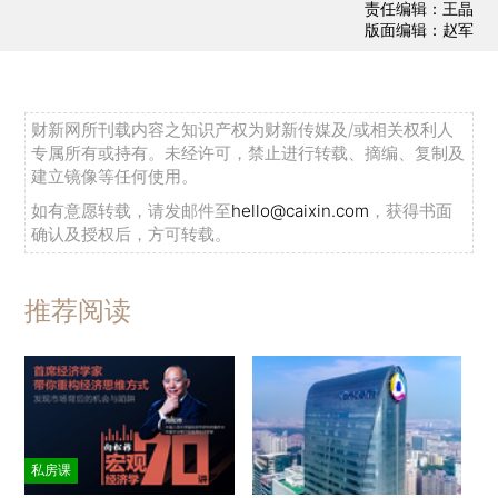
责任编辑：王晶
版面编辑：赵军
财新网所刊载内容之知识产权为财新传媒及/或相关权利人
专属所有或持有。未经许可，禁止进行转载、摘编、复制及
建立镜像等任何使用。
如有意愿转载，请发邮件至
hello@caixin.com
，获得书面
确认及授权后，方可转载。
推荐阅读
私房课