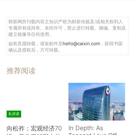
财新网所刊载内容之知识产权为财新传媒及/或相关权利人
专属所有或持有。未经许可，禁止进行转载、摘编、复制及
建立镜像等任何使用。
如有意愿转载，请发邮件至
hello@caixin.com
，获得书面
确认及授权后，方可转载。
推荐阅读
私房课
In Depth: As
向松祚：宏观经济70