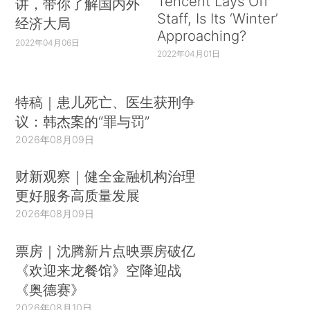
Tencent Lays Off
讲，带你了解国内外
Staff, Is Its ‘Winter’
经济大局
Approaching?
2022年04月06日
2022年04月01日
特稿｜患儿死亡、医生获刑争
议：韩杰案的“罪与罚”
2026年08月09日
财新观察｜健全金融机构治理
更好服务高质量发展
2026年08月09日
票房｜沈腾新片点映票房破亿
《欢迎来龙餐馆》空降迎战
《奥德赛》
2026年08月10日