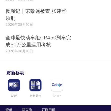
反腐记｜宋致远被查 张建华
领刑
2026年08月10日
全球最快动车组CR450列车完
成60万公里运用考核
2026年08月10日
财新移动
财新
财新周刊
Caixin
登录
网页版
订阅电邮
|
|