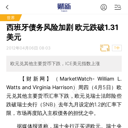
世界
西班牙债务风险加剧 欧元跌破1.31
美元
2012年04月06日 08:03
T中
欧元兑其他主要货币下跌，ICE美元指数上涨
【财新网】（MarketWatch- William L.
Watts and Virginia Harrison）
周四（4月5日）欧
元兑其他主要货币汇率下跌，欧元兑瑞士法郎险些
跌破瑞士央行（SNB）去年九月设定的1.2的汇率下
限，市场再度陷入主权债务的担忧之中。
据媒体报道称，瑞士央行正买进欧元。瑞士央