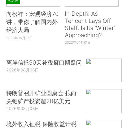
私房课
In Depth: As
向松祚：宏观经济70
Tencent Lays Off
讲，带你了解国内外
Staff, Is Its ‘Winter’
经济大局
Approaching?
2022年04月06日
2022年04月01日
离岸信托90天补税窗口期疑问
2026年08月08日
特朗普召开矿业圆桌会 拟向
关键矿产投资超20亿美元
2026年08月08日
境外收入征税 保险收益计税