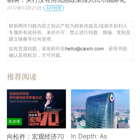
2012年03月25日
APP打开
财新网所刊载内容之知识产权为财新传媒及/或相关权利人
专属所有或持有。未经许可，禁止进行转载、摘编、复制及
建立镜像等任何使用。
如有意愿转载，请发邮件至
hello@caixin.com
，获得书面
确认及授权后，方可转载。
推荐阅读
私房课
In Depth: As
向松祚：宏观经济70