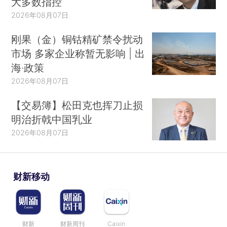
大多数指控
2026年08月07日
刚果（金）铜钴精矿禁令扰动
市场 多家企业称暂无影响 | 出
海·政策
2026年08月07日
【交易簿】松田克也挥刀止损
明治折戟中国乳业
2026年08月07日
财新移动
财新
财新周刊
Caixin