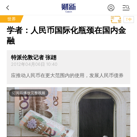
世界
T中
学者：人民币国际化瓶颈在国内金
融
特派伦敦记者 张翃
2012年04月06日 10:40
应推动人民币在更大范围内的使用，发展人民币债券
订阅后播放完整视频