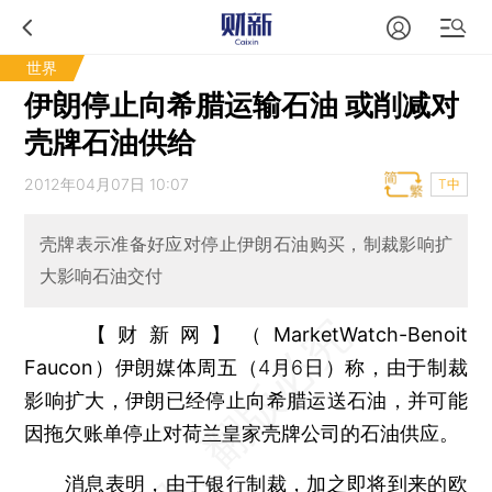
世界
伊朗停止向希腊运输石油 或削减对
壳牌石油供给
2012年04月07日 10:07
T中
壳牌表示准备好应对停止伊朗石油购买，制裁影响扩
大影响石油交付
【财新网】（MarketWatch-Benoit
Faucon）
伊朗媒体周五（4月6日）称，由于制裁
影响扩大，伊朗已经停止向希腊运送石油，并可能
因拖欠账单停止对荷兰皇家壳牌公司的石油供应。
消息表明，由于银行制裁，加之即将到来的欧