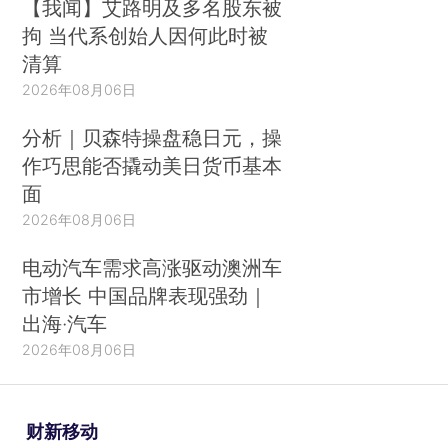
【我闻】艾路明及多名股东被
拘 当代系创始人因何此时被
清算
2026年08月06日
分析｜贝森特操盘稳日元，操
作巧思能否撬动美日货币基本
面
2026年08月06日
电动汽车需求高涨驱动澳洲车
市增长 中国品牌表现强劲｜
出海·汽车
2026年08月06日
财新移动