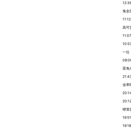
12:3
免全
11:12
高可
11:0
10:5
一位
08:0
罢免
21:4
业率降
20:1
20:1
锂资
19:51
19:18