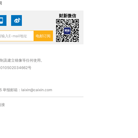
司
财新微信
复制及建立镜像等任何使用。
010502034662号
箱：laixin@caixin.com
链接