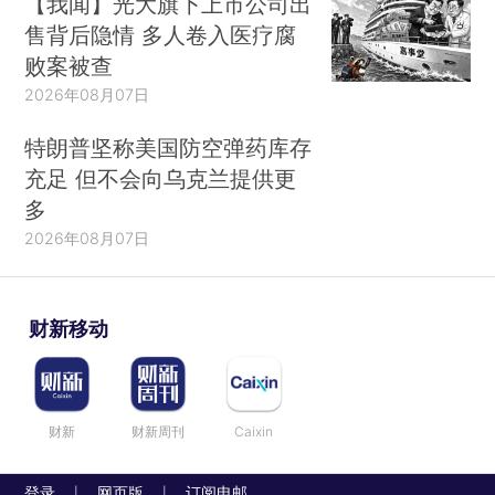
【我闻】光大旗下上市公司出
售背后隐情 多人卷入医疗腐
败案被查
2026年08月07日
特朗普坚称美国防空弹药库存
充足 但不会向乌克兰提供更
多
2026年08月07日
财新移动
财新
财新周刊
Caixin
登录
网页版
订阅电邮
|
|