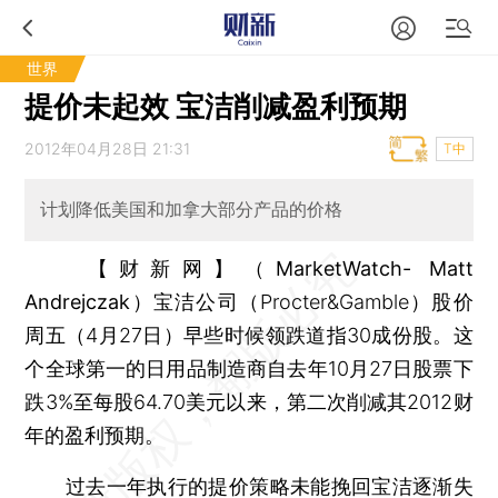
世界
提价未起效 宝洁削减盈利预期
2012年04月28日 21:31
T中
计划降低美国和加拿大部分产品的价格
【财新网】（MarketWatch- Matt
Andrejczak）
宝洁公司（Procter&Gamble）股价
周五（4月27日）早些时候领跌道指30成份股。这
个全球第一的日用品制造商自去年10月27日股票下
跌3%至每股64.70美元以来，第二次削减其2012财
年的盈利预期。
过去一年执行的提价策略未能挽回宝洁逐渐失