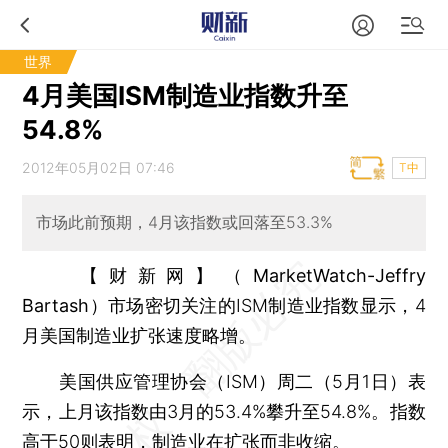
世界
4月美国ISM制造业指数升至
54.8%
2012年05月02日 07:46
T中
市场此前预期，4月该指数或回落至53.3%
【财新网】（MarketWatch-Jeffry
Bartash）
市场密切关注的ISM制造业指数显示，4
月美国制造业扩张速度略增。
美国供应管理协会（ISM）周二（5月1日）表
示，上月该指数由3月的53.4%攀升至54.8%。指数
高于50则表明，制造业在扩张而非收缩。