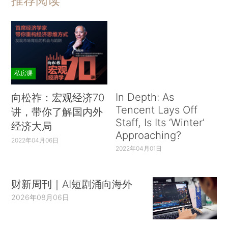
推荐阅读
私房课
In Depth: As
向松祚：宏观经济70
Tencent Lays Off
讲，带你了解国内外
Staff, Is Its ‘Winter’
经济大局
Approaching?
2022年04月06日
2022年04月01日
财新周刊｜AI短剧涌向海外
2026年08月06日