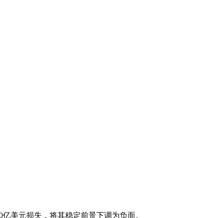
20亿美元损失，将其稳定前景下调为负面。