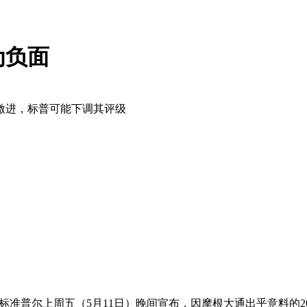
为负面
激进，标普可能下调其评级
标准普尔上周五（5月11日）晚间宣布，因摩根大通出乎意料的