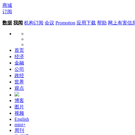
商城
订阅
数据
我闻
机构订阅
会议
Promotion
应用下载
帮助
网上有害信
首页
经济
金融
公司
政经
世界
观点
博客
图片
视频
English
mini+
周刊