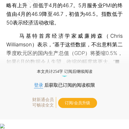
略有上升，但低于4月的46.7。5月服务业PMI的终
值由4月的46.9降至46.7，初值为46.5。指数低于
50表示经济活动收缩。
马基特首席经济学家威廉姆森（Chris
Williamson）表示，“基于这些数据，不出意料第二
季度欧元区的国内生产总值（GDP）将萎缩0.5%，
如果6月的数据令人失望，收缩的幅度将更大。”■
本文共计254字 订阅后继续阅读
登录
后获取已订阅的阅读权限
财新通会员
订阅/会员升级
可畅读全文