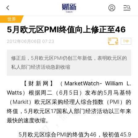
世界
5月欧元区PMI终值向上修正至46
2012年06月06日 07:23
T中
修正后，5月欧元区PMI仍创三年新低，表明欧元区的
私人部门经济活动急剧收缩
【财新网】（MarketWatch- William L.
Watts）
根据周二（6月5日）发布的5月马基特
（Markit）欧元区采购经理人综合指数（PMI）的
终值，5月欧元区17国私人部门经济活动以三年来
最快的速度收缩。
5月欧元区综合PMI的终值为46，较初值45.9