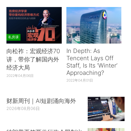
私房课
In Depth: As
向松祚：宏观经济70
Tencent Lays Off
讲，带你了解国内外
Staff, Is Its ‘Winter’
经济大局
Approaching?
2022年04月06日
2022年04月01日
财新周刊｜AI短剧涌向海外
2026年08月06日