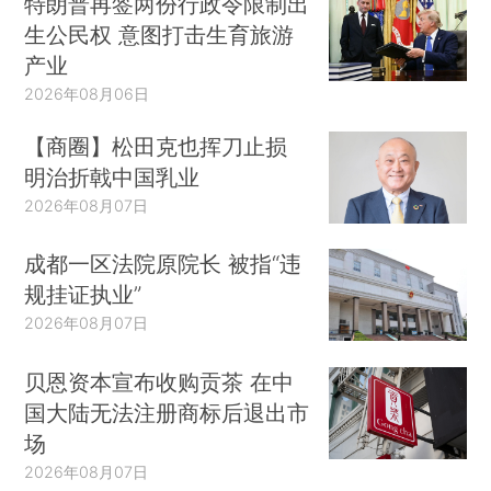
特朗普再签两份行政令限制出
生公民权 意图打击生育旅游
产业
2026年08月06日
【商圈】松田克也挥刀止损
明治折戟中国乳业
2026年08月07日
成都一区法院原院长 被指“违
规挂证执业”
2026年08月07日
贝恩资本宣布收购贡茶 在中
国大陆无法注册商标后退出市
场
2026年08月07日