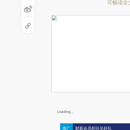
可畅读全
Loading...
推广
财新会员积分兑好礼