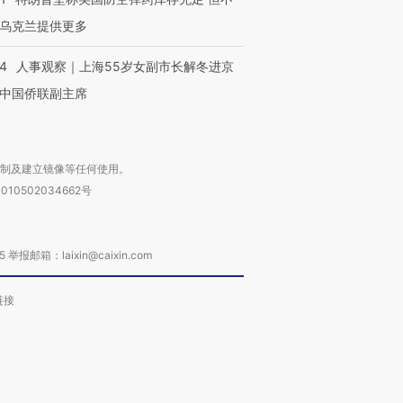
乌克兰提供更多
24
人事观察｜上海55岁女副市长解冬进京
中国侨联副主席
复制及建立镜像等任何使用。
010502034662号
箱：laixin@caixin.com
链接