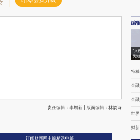
订阅/会员升级
文
编
“入
民潮
特稿
金融
金融
责任编辑：李增新 | 版面编辑：林韵诗
世界
财新
订阅财新网主编精选电邮