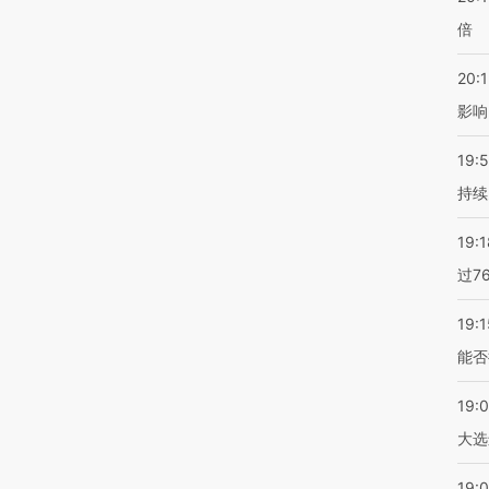
倍
20:1
影响
19:5
持续
19:1
过7
19:1
能否
19:
大选
19:0