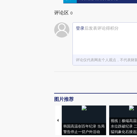
评论区
0
登录
后发表评论得积分
评论仅代表网友个人观点，不代表财
图片推荐
视线｜极端高温
韩国高温创百年纪录 当局
水位跌破纪录 
警告停止一切户外活动
猛犸象化石接连