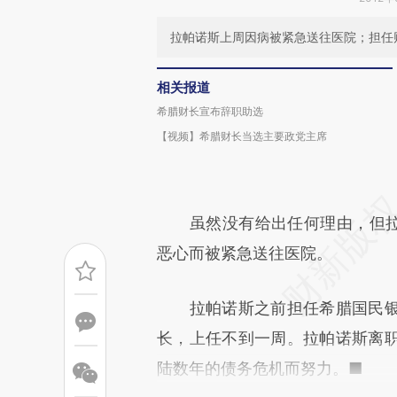
拉帕诺斯上周因病被紧急送往医院；担任
相关报道
希腊财长宣布辞职助选
【视频】希腊财长当选主要政党主席
虽然没有给出任何理由，但拉帕
恶心而被紧急送往医院。
拉帕诺斯之前担任希腊国民银
长，上任不到一周。拉帕诺斯离
陆数年的债务危机而努力。■