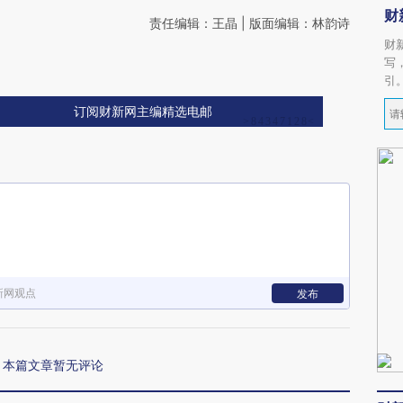
财
责任编辑：王晶 | 版面编辑：林韵诗
财
写
引
订阅财新网主编精选电邮
新网观点
发布
本篇文章暂无评论