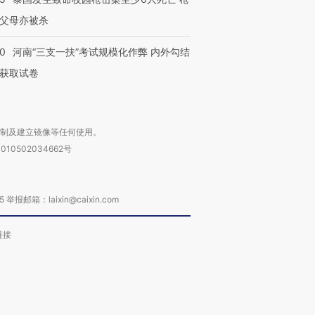
父母亦被杀
40
河南“三支一扶”考试规模化作弊 内外勾结
获取试卷
复制及建立镜像等任何使用。
010502034662号
箱：laixin@caixin.com
链接