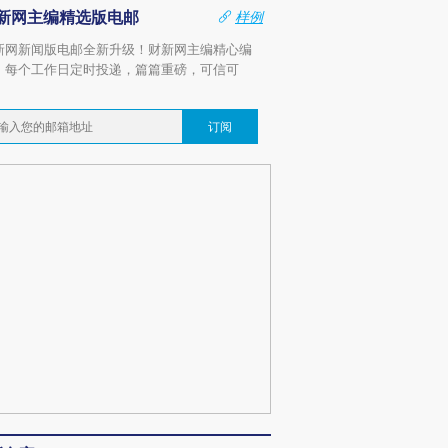
新网主编精选版电邮
样例
新网新闻版电邮全新升级！财新网主编精心编
，每个工作日定时投递，篇篇重磅，可信可
。
订阅