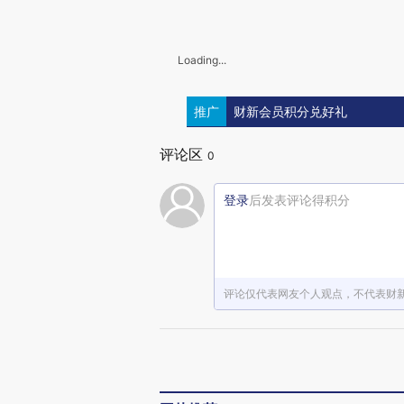
Loading...
推广
财新会员积分兑好礼
评论区
0
登录
后发表评论得积分
评论仅代表网友个人观点，不代表财