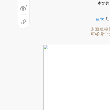
本文共
登录
后
财新通会
可畅读全