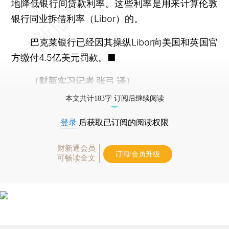
地降低银行间贷款利率。这些利率是用来计算伦敦
银行同业拆借利率（Libor）的。
巴克莱银行已经因其操纵Libor向美国和英国官
方缴付4.5亿美元罚款。■
（财新实习记者 张弓 译）
本文共计183字 订阅后继续阅读
登录
后获取已订阅的阅读权限
财新通会员
订阅/会员升级
可畅读全文