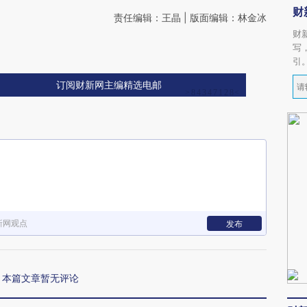
财
责任编辑：王晶 | 版面编辑：林金冰
财
写
引
订阅财新网主编精选电邮
新网观点
发布
本篇文章暂无评论