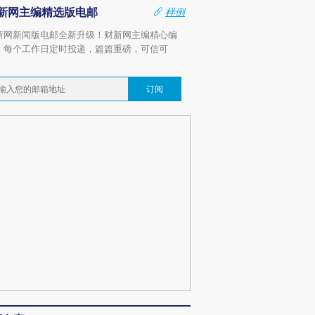
新网主编精选版电邮
样例
新网新闻版电邮全新升级！财新网主编精心编
，每个工作日定时投递，篇篇重磅，可信可
。
订阅