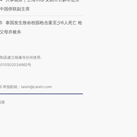
中国侨联副主席
45
泰国发生致命校园枪击案至少6人死亡 枪
父母亦被杀
复制及建立镜像等任何使用。
010502034662号
箱：laixin@caixin.com
链接