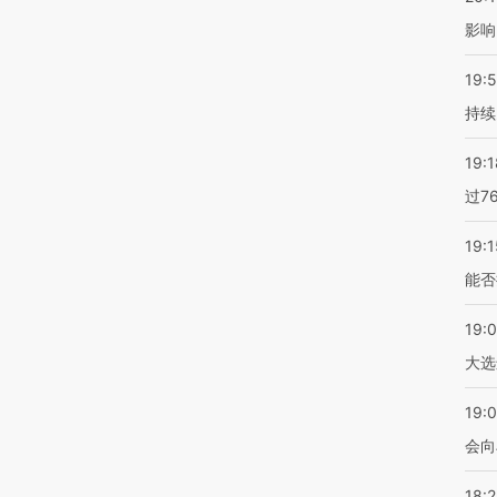
影响
19:5
持续
19:1
过7
19:1
能否
19:
大选
19:0
会向
18: