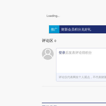
Loading...
推广
财新会员积分兑好礼
评论区
0
登录
后发表评论得积分
评论仅代表网友个人观点，不代表财