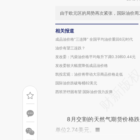
由于欧元区的局势再次紧张，国际油价周二大
相关报道
成品油价格“三连降” 全国平均油价重回6元时代
油价有望三连跌？
发改委：汽柴油价格平均每升下调0.39和0.44元
发改委较大幅度降低成品油价格
凯投宏观：油价将带动大宗商品价格走低
国际油价跌破每桶82美元
西班牙纾困有望 国际油价强力反弹
8月交割的天然气期货价格跌幅最
单位2.74美元。■