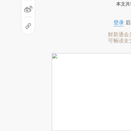
本文共
登录
后
财新通会
可畅读全