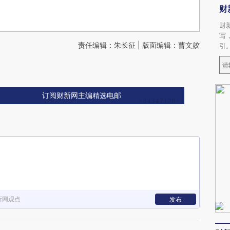
财
财
写
责任编辑：朱长征 | 版面编辑：曹文姣
引
订阅财新网主编精选电邮
新网观点
发布