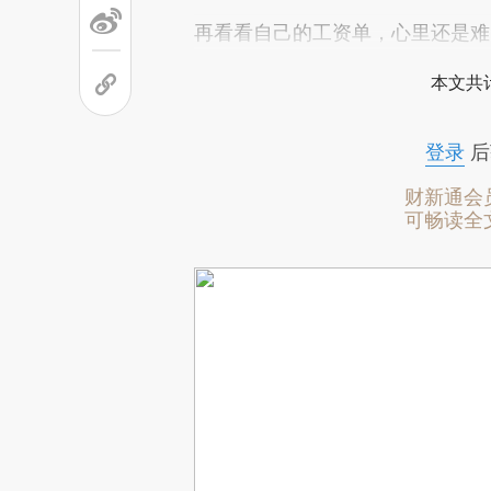
再看看自己的工资单，心里还是难
本文共计
登录
后
财新通会
可畅读全