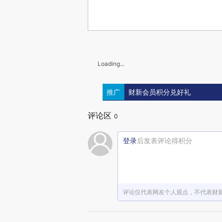
Loading...
推广
财新会员积分兑好礼
评论区
0
登录
后发表评论得积分
评论仅代表网友个人观点，不代表财