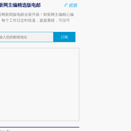
新网主编精选版电邮
样例
新网新闻版电邮全新升级！财新网主编精心编
，每个工作日定时投递，篇篇重磅，可信可
。
订阅