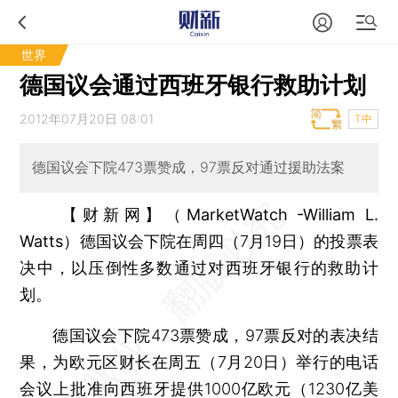
世界
德国议会通过西班牙银行救助计划
2012年07月20日 08:01
T中
德国议会下院473票赞成，97票反对通过援助法案
【财新网】（MarketWatch -William L.
Watts）
德国议会下院在周四（7月19日）的投票表
决中，以压倒性多数通过对西班牙银行的救助计
划。
德国议会下院473票赞成，97票反对的表决结
果，为欧元区财长在周五（7月20日）举行的电话
会议上批准向西班牙提供1000亿欧元（1230亿美