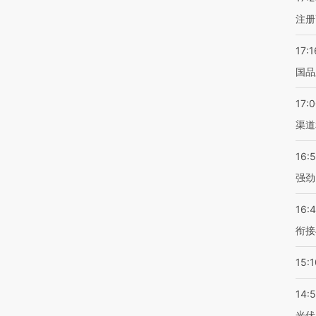
注册
17:1
国品
17:
渠道
16:
强劲
16:
衔接
15:1
14:
光伏