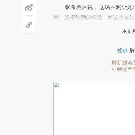
张希赛后说，这场胜利让她们
撑、互相鼓励的感觉，而这才是她
本文
登录
后
财新通会
可畅读全