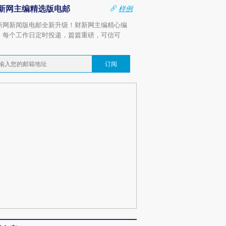
新网主编精选版电邮
样例
新网新闻版电邮全新升级！财新网主编精心编
，每个工作日定时投递，篇篇重磅，可信可
。
订阅