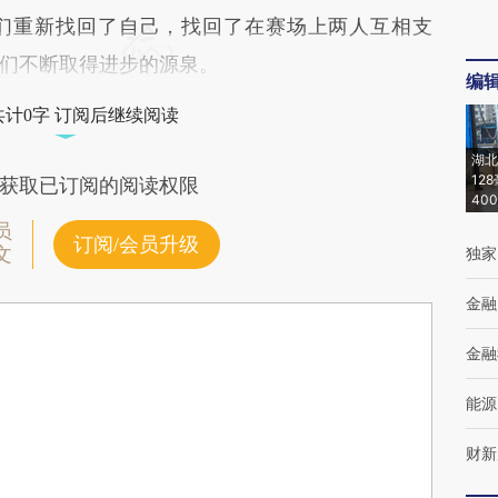
重新找回了自己，找回了在赛场上两人互相支
们不断取得进步的源泉。
编
共计0字 订阅后继续阅读
湖北
12
获取已订阅的阅读权限
40
员
订阅/会员升级
文
独家
金融
金融
能源
财新