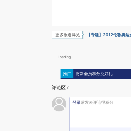
更多报道详见
【专题】2012伦敦奥运
Loading...
推广
财新会员积分兑好礼
评论区
0
登录
后发表评论得积分