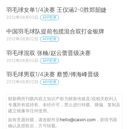
羽毛球女单1/4决赛 王仪涵2-0胜郑韶婕
2012年08月03日
APP打开
中国羽毛球队提前包揽混合双打金银牌
2012年08月02日
APP打开
羽毛球混双 张楠/赵云蕾晋级决赛
2012年08月02日
APP打开
羽毛球男双1/4决赛 蔡赟/傅海峰晋级
2012年08月02日
APP打开
财新网所刊载内容之知识产权为财新传媒及/或相关权利人
专属所有或持有。未经许可，禁止进行转载、摘编、复制及
建立镜像等任何使用。
如有意愿转载，请发邮件至
hello@caixin.com
，获得书面
确认及授权后，方可转载。