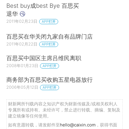
Best buy成best Bye 百思买
退华
2011年02月23日
APP打开
百思买在华关闭九家自有品牌门店
2011年02月22日
APP打开
百思买中国区主席吕维民离职
2008年01月23日
APP打开
商务部为百思买收购五星电器放行
2006年05月12日
APP打开
财新网所刊载内容之知识产权为财新传媒及/或相关权利人
专属所有或持有。未经许可，禁止进行转载、摘编、复制及
建立镜像等任何使用。
如有意愿转载，请发邮件至
hello@caixin.com
，获得书面