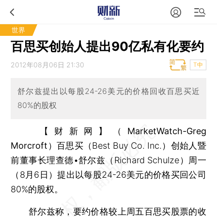
世界
百思买创始人提出90亿私有化要约
2012年08月06日 21:30
T中
舒尔兹提出以每股24-26美元的价格回收百思买近
80%的股权
【财新网】（MarketWatch-Greg
Morcroft）
百思买（Best Buy Co. Inc.）创始人暨
前董事长理查德•舒尔兹（Richard Schulze）周一
（8月6日）提出以每股24-26美元的价格买回公司
80%的股权。
舒尔兹称，要约价格较上周五百思买股票的收