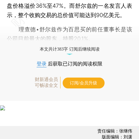
盘价格溢价36%至47%。而舒尔兹的一名发言人表
示，整个收购交易的总价值可能达到90亿美元。
理查德•舒尔兹作为百思买的前任董事长是该
公司目前最大的股东，持股20.1%。
本文共计383字 订阅后继续阅读
登录
后获取已订阅的阅读权限
财新通会员
订阅/会员升级
可畅读全文
责任编辑：张继伟
版面编辑：刘潇