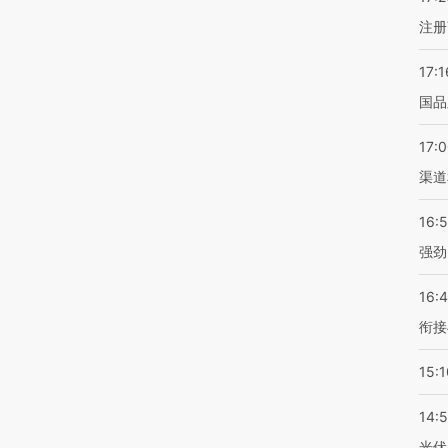
注册
17:1
国品
17:
渠道
16:
强劲
16:
衔接
15:1
14:
光伏