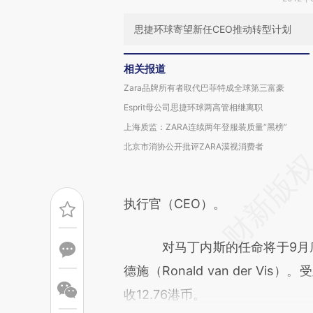
思捷环球寄望新任CEO推动转型计划
相关报道
Zara品牌所有者取代巴菲特成全球第三富豪
Esprit母公司思捷环球两高管相继离职
上海质监：ZARA连续两年登服装质量“黑榜”
北京市消协公开批评ZARA漠视消费者
执行官（CEO）。
对马丁内斯的任命将于9月底
德施（Ronald van der V
收12.76港币。