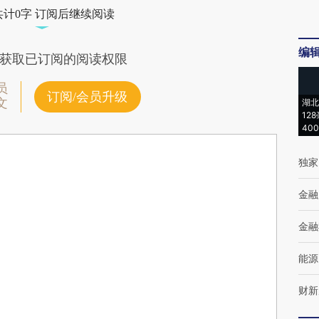
共计0字 订阅后继续阅读
编
获取已订阅的阅读权限
员
订阅/会员升级
文
湖北
12
40
独家
金融
金融
能源
财新