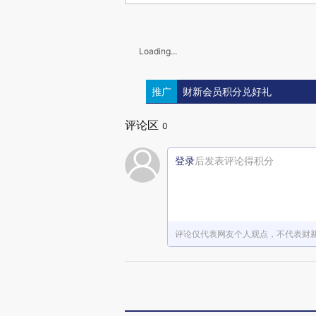
Loading...
推广
财新会员积分兑好礼
评论区
0
登录
后发表评论得积分
评论仅代表网友个人观点，不代表财