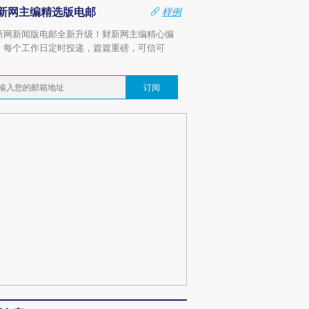
新网主编精选版电邮
样例
新网新闻版电邮全新升级！财新网主编精心编
，每个工作日定时投递，篇篇重磅，可信可
。
订阅