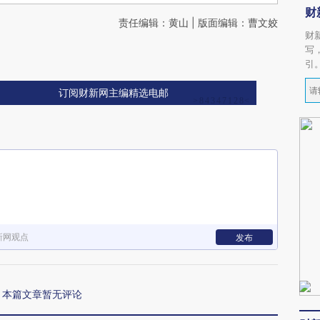
财
责任编辑：黄山 | 版面编辑：曹文姣
财
写
引
订阅财新网主编精选电邮
新网观点
发布
本篇文章暂无评论