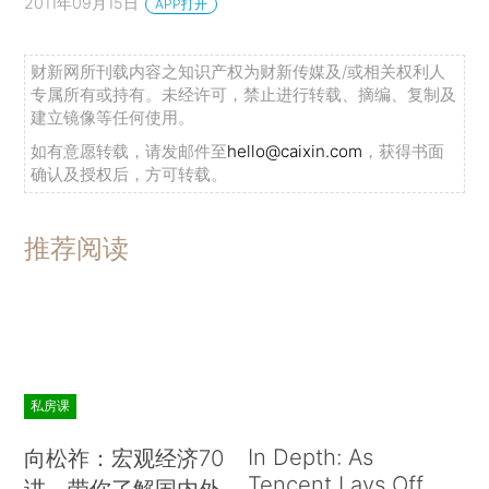
2011年09月15日
APP打开
财新网所刊载内容之知识产权为财新传媒及/或相关权利人
专属所有或持有。未经许可，禁止进行转载、摘编、复制及
建立镜像等任何使用。
如有意愿转载，请发邮件至
hello@caixin.com
，获得书面
确认及授权后，方可转载。
推荐阅读
私房课
In Depth: As
向松祚：宏观经济70
Tencent Lays Off
讲，带你了解国内外