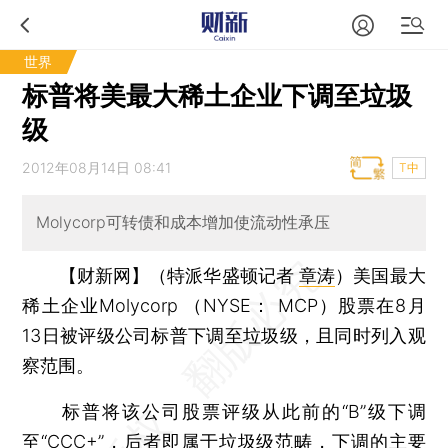
世界
标普将美最大稀土企业下调至垃圾
级
2012年08月14日 08:41
T中
Molycorp可转债和成本增加使流动性承压
【财新网】（特派华盛顿记者
章涛
）
美国最大
稀土企业Molycorp （NYSE： MCP）股票在8月
13日被评级公司标普下调至垃圾级，且同时列入观
察范围。
标普将该公司股票评级从此前的“B”级下调
至“CCC+”，后者即属于垃圾级范畴，下调的主要