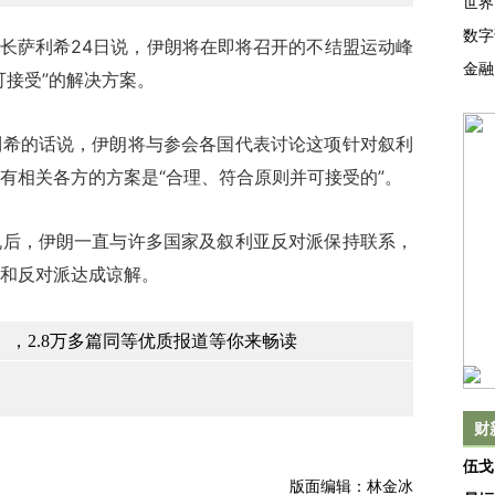
世界
数字
长萨利希24日说，伊朗将在即将召开的不结盟运动峰
金融
可接受”的解决方案。
的话说，伊朗将与参会各国代表讨论这项针对叙利
有相关各方的方案是“合理、符合原则并可接受的”。
，伊朗一直与许多国家及叙利亚反对派保持联系，
和反对派达成谅解。
，2.8万多篇同等优质报道等你来畅读
财
伍戈
版面编辑：林金冰