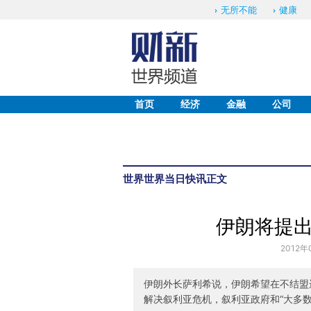
无所不能
健康
首页
经济
金融
公司
世界
世界当日快讯
正文
伊朗将提
2012年
伊朗外长萨利希说，伊朗希望在不结盟
解决叙利亚危机，叙利亚政府和“大多