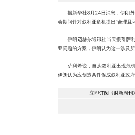
据新华社8月24日消息，伊朗外
会期间针对叙利亚危机提出“合理且
伊朗迈赫尔通讯社当天援引萨利希
亚问题的方案，伊朗认为这一涉及所
萨利希说，自从叙利亚出现危机后
伊朗认为应创造条件促成叙利亚政府
立即订阅《财新周刊》