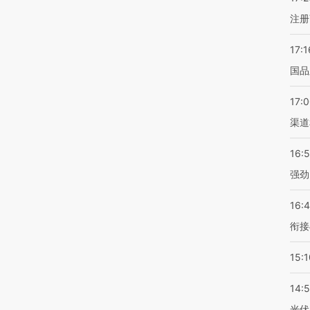
注册
17:1
国品
17:
渠道
16:
强劲
16:
衔接
15:1
14:
光伏