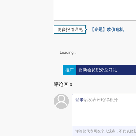
更多报道详见
【专题】欧债危机
Loading...
推广
财新会员积分兑好礼
评论区
0
登录
后发表评论得积分
评论仅代表网友个人观点，不代表财