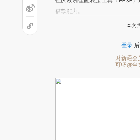
性的欧洲金融稳定工具（EFSF）
借款能力。
本文
登录
后
财新通会
可畅读全