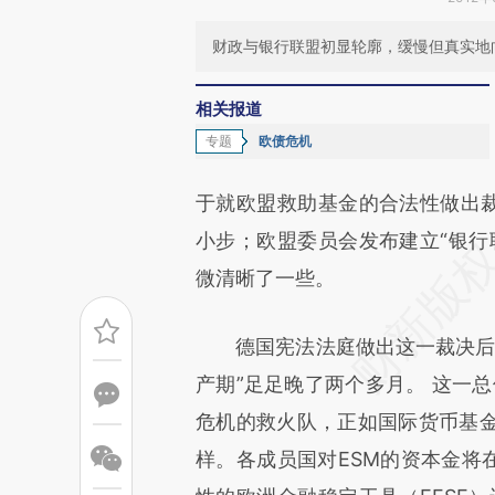
财政与银行联盟初显轮廓，缓慢但真实地向
相关报道
专题
欧债危机
于就欧盟救助基金的合法性做出裁
小步；欧盟委员会发布建立“银行
微清晰了一些。
德国宪法法庭做出这一裁决后，
产期”足足晚了两个多月。 这一总
危机的救火队，正如国际货币基
样。各成员国对ESM的资本金将在