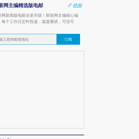
新网主编精选版电邮
样例
新网新闻版电邮全新升级！财新网主编精心编
，每个工作日定时投递，篇篇重磅，可信可
。
订阅