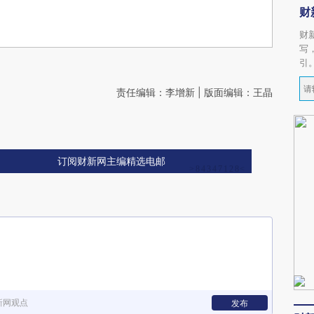
财
财
写
引
责任编辑：李增新 | 版面编辑：王晶
订阅财新网主编精选电邮
新网观点
发布