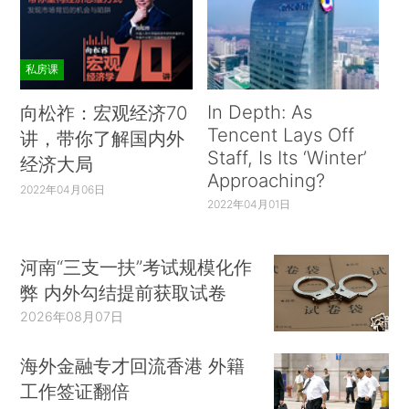
私房课
In Depth: As
向松祚：宏观经济70
Tencent Lays Off
讲，带你了解国内外
Staff, Is Its ‘Winter’
经济大局
Approaching?
2022年04月06日
2022年04月01日
河南“三支一扶”考试规模化作
弊 内外勾结提前获取试卷
2026年08月07日
海外金融专才回流香港 外籍
工作签证翻倍