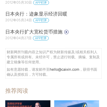
2012年05月30日
APP打开
日本央行：迹象显示经济回暖
2012年05月24日
APP打开
日本央行扩大宽松货币措施
2012年04月27日
APP打开
财新网所刊载内容之知识产权为财新传媒及/或相关权利人
专属所有或持有。未经许可，禁止进行转载、摘编、复制及
建立镜像等任何使用。
如有意愿转载，请发邮件至
hello@caixin.com
，获得书面
确认及授权后，方可转载。
推荐阅读