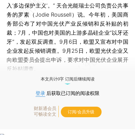
入‘多边保护主义’。” 天合光能瑞士公司负责公共事
务的罗素（Jodie Roussell）说。今年初，美国商
务部公布了对中国光伏产业反倾销和反补贴的初
裁；7月，中国也对美国的上游多晶硅企业“以牙还
牙”，发起双反调查。9月6日，欧盟又宣布对中国
企业发起反倾销调查。9月25日，欧盟光伏企业又
向欧盟委员会提出申诉，要求对中国光伏企业展开
反补贴调查。
本文共计0字 订阅后继续阅读
登录
后获取已订阅的阅读权限
财新通会员
订阅/会员升级
可畅读全文