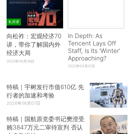
私房课
In Depth: As
向松祚：宏观经济70
Tencent Lays Off
讲，带你了解国内外
Staff, Is Its ‘Winter’
经济大局
Approaching?
2022年04月06日
2022年04月01日
特稿｜宇树发行市值610亿 先
行者的加速和考验
2026年08月07日
特稿｜国航原党委书记樊澄受
贿3847万元二审待宣判 否认