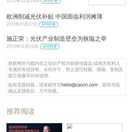
2012年02月24日
APP打开
欧洲削减光伏补贴 中国面临利润摊薄
2011年01月27日
APP打开
施正荣：光伏产业制造壁垒为狭隘之举
2010年12月02日
APP打开
财新网所刊载内容之知识产权为财新传媒及/或相关权利人
专属所有或持有。未经许可，禁止进行转载、摘编、复制及
建立镜像等任何使用。
如有意愿转载，请发邮件至
hello@caixin.com
，获得书面
确认及授权后，方可转载。
推荐阅读