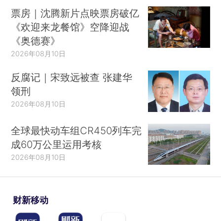
票房｜沈腾新片点映票房破亿
《欢迎来龙餐馆》空降迎战
《奥德赛》
2026年08月10日
反腐记｜宋致远被查 张建华
领刑
2026年08月10日
全球最快动车组CR450列车完
成60万公里运用考核
2026年08月10日
财新移动