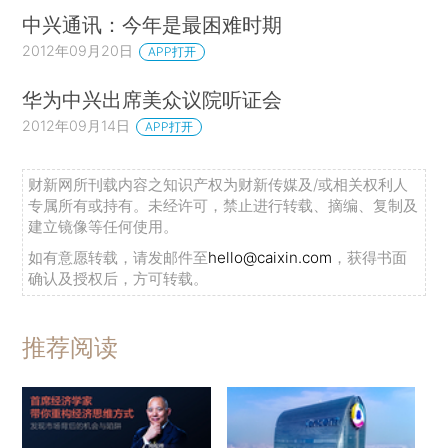
中兴通讯：今年是最困难时期
2012年09月20日
APP打开
华为中兴出席美众议院听证会
2012年09月14日
APP打开
财新网所刊载内容之知识产权为财新传媒及/或相关权利人
专属所有或持有。未经许可，禁止进行转载、摘编、复制及
建立镜像等任何使用。
如有意愿转载，请发邮件至
hello@caixin.com
，获得书面
确认及授权后，方可转载。
推荐阅读