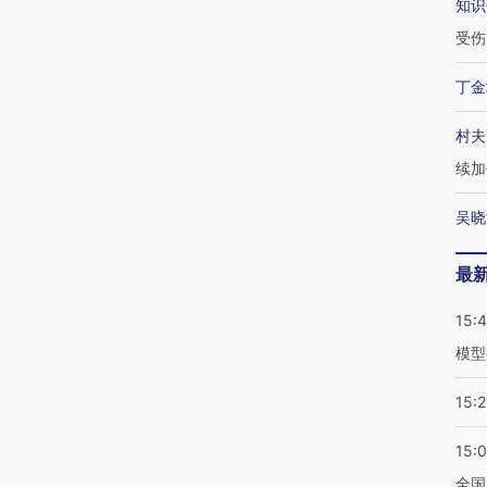
知识
受伤
丁金
村夫
续加
吴晓
最
15:
模型
15:2
15:
全国