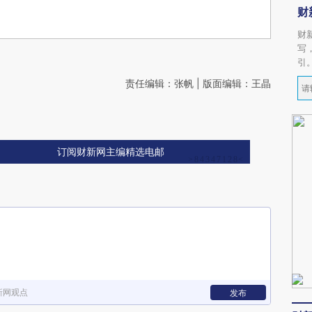
财
财
写
引
责任编辑：张帆 | 版面编辑：王晶
订阅财新网主编精选电邮
新网观点
发布