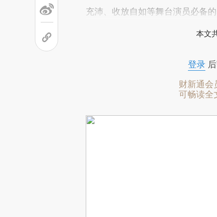
充沛、收放自如等舞台演员必备的
本文
登录
后
财新通会
可畅读全