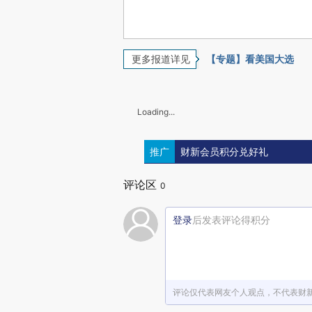
更多报道详见
【专题】看美国大选
Loading...
推广
财新会员积分兑好礼
评论区
0
登录
后发表评论得积分
评论仅代表网友个人观点，不代表财