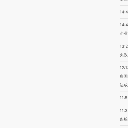
14:
14:
企业
13:
央政
12:1
多国
达成
11:5
11:3
条船