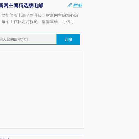
新网主编精选版电邮
样例
新网新闻版电邮全新升级！财新网主编精心编
，每个工作日定时投递，篇篇重磅，可信可
。
订阅