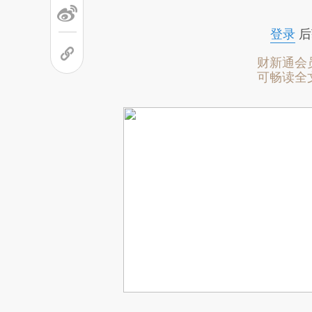
登录
后
财新通会
可畅读全