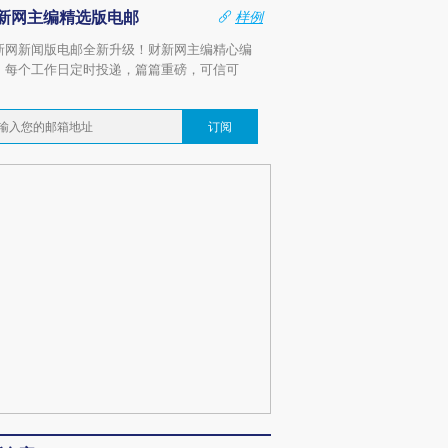
新网主编精选版电邮
样例
新网新闻版电邮全新升级！财新网主编精心编
，每个工作日定时投递，篇篇重磅，可信可
。
订阅