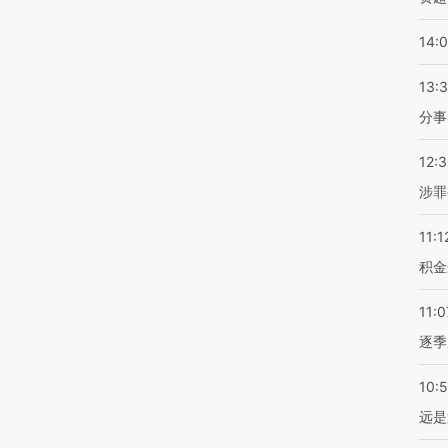
14:
13:
分事
12:
涉罪
11:1
积金
11:0
逐季
10:
远是