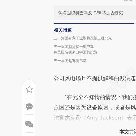
焦点围绕奥巴马及 CFIUS是否违宪
相关报道
三一集团有意于近期将总部迁往北京
三一集团坚持状告奥巴马
称美国歧视来自中国的投资
三一集团起诉奥巴马
公司风电场且不提供解释的做法违
“在完全不知情的情况下我们接
原因还是因为设备原因，或者是风塔
法官杰克逊（Amy Jackson
本文共计