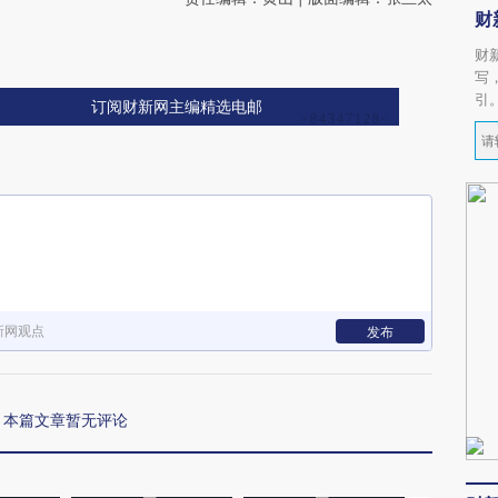
财
财
写
引
订阅财新网主编精选电邮
新网观点
发布
本篇文章暂无评论