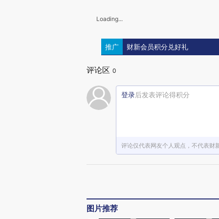
Loading...
推广
财新会员积分兑好礼
评论区
0
登录
后发表评论得积分
评论仅代表网友个人观点，不代表财
图片推荐