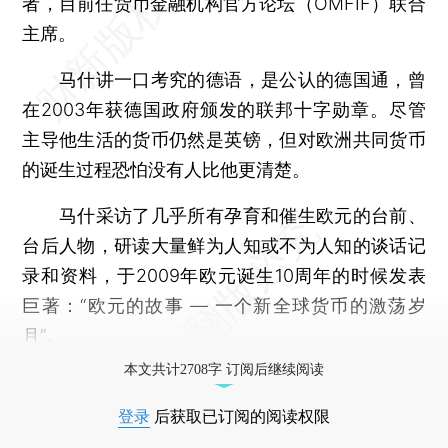
者，目前任货币金融机构官方论坛（OMFIF）联合
主席。
马什讲一口考究的德语，是公认的德国通，曾
在2003年获德国政府颁发的联邦十字勋章。尽管
主导他生活的货币仍然是英镑，但对欧洲共同货币
的诞生过程恐怕没有人比他更清楚。
马什采访了几乎所有孕育和催生欧元的台前、
台后人物，研读大量鲜为人知或不为人知的谈话记
录和资料，于2009年欧元诞生10周年的时候发表
巨著：“欧元的故事 — 一个新全球货币的激荡岁
月”。
本文共计2708字 订阅后继续阅读
登录
后获取已订阅的阅读权限