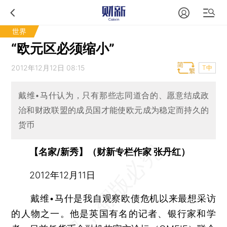
世界
“欧元区必须缩小”
2012年12月12日 08:15
T中
戴维•马什认为，只有那些志同道合的、愿意结成政
治和财政联盟的成员国才能使欧元成为稳定而持久的
货币
【名家/新秀】（财新专栏作家 张丹红）
2012年12月11日
戴维•马什是我自观察欧债危机以来最想采访
的人物之一。他是英国有名的记者、银行家和学