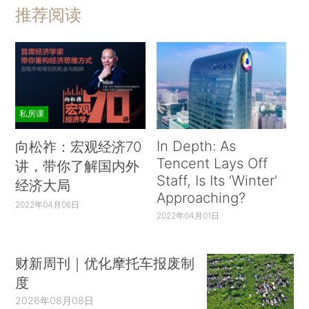
推荐阅读
私房课
In Depth: As
向松祚：宏观经济70
Tencent Lays Off
讲，带你了解国内外
Staff, Is Its ‘Winter’
经济大局
Approaching?
2022年04月06日
2022年04月01日
财新周刊｜优化摩托车报废制
度
2026年08月08日