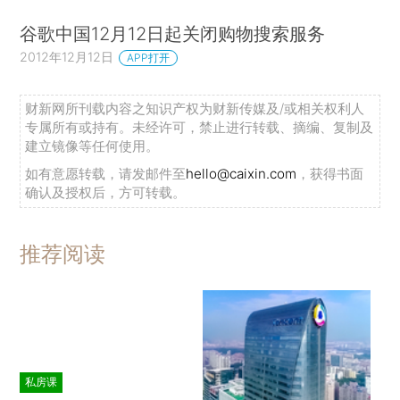
谷歌中国12月12日起关闭购物搜索服务
2012年12月12日
APP打开
财新网所刊载内容之知识产权为财新传媒及/或相关权利人
专属所有或持有。未经许可，禁止进行转载、摘编、复制及
建立镜像等任何使用。
如有意愿转载，请发邮件至
hello@caixin.com
，获得书面
确认及授权后，方可转载。
推荐阅读
私房课