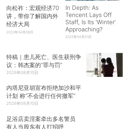
In Depth: As
向松祚：宏观经济70
Tencent Lays Off
讲，带你了解国内外
Staff, Is Its ‘Winter’
经济大局
Approaching?
2022年04月06日
2022年04月01日
特稿｜患儿死亡、医生获刑争
议：韩杰案的“罪与罚”
2026年08月10日
内塔尼亚胡宣布拒绝加沙和平
计划 称“不会进行任何撤军”
2026年08月10日
足浴店卖淫案牵出多名警员
有人当股东有人打招呼