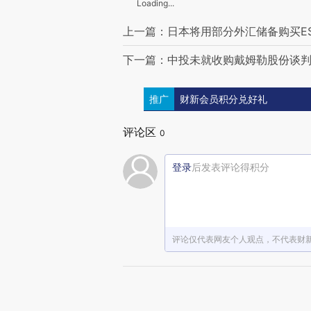
Loading...
上一篇：日本将用部分外汇储备购买E
下一篇：中投未就收购戴姆勒股份谈
推广
财新会员积分兑好礼
评论区
0
登录
后发表评论得积分
评论仅代表网友个人观点，不代表财