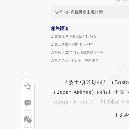
波音787客机再次出现故障
相关报道
波音裁减30%的国防部门高管
波音三季度利润同比下降6%
波音预计20年内全球机队规模翻番
波音747客机变身奢华主题旅馆
《波士顿环球报》（Boston
（Japan Airlines）的
（Logan Airport），机上载有1
本文共