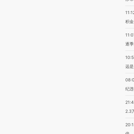
11:1
积金
11:0
逐季
10:
远是
08:
纪违
21:
2.
20:
倍