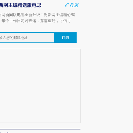
新网主编精选版电邮
样例
新网新闻版电邮全新升级！财新网主编精心编
，每个工作日定时投递，篇篇重磅，可信可
。
订阅