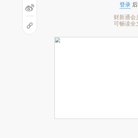
登录
后
财新通会
可畅读全