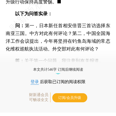
升级行动保持高度警惕。■
以下为问答实录：
问：
第一，日本新任首相安倍晋三首访选择东
南亚三国。中方对此有何评论？第二，中国全国海
洋工作会议提出，今年将坚持在钓鱼岛海域的常态
化维权巡航执法活动。外交部对此有何评论？
答：
关于第一个问题，我注意到有关报道。
本文共计546字 订阅后继续阅读
登录
后获取已订阅的阅读权限
财新通会员
订阅/会员升级
可畅读全文