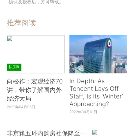
确认及授权后，方可转载。
推荐阅读
私房课
In Depth: As
向松祚：宏观经济70
Tencent Lays Off
讲，带你了解国内外
Staff, Is Its ‘Winter’
经济大局
Approaching?
2022年04月06日
2022年04月01日
非京籍五环内购房社保降至一