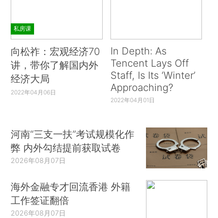
私房课
In Depth: As
向松祚：宏观经济70
Tencent Lays Off
讲，带你了解国内外
Staff, Is Its ‘Winter’
经济大局
Approaching?
2022年04月06日
2022年04月01日
河南“三支一扶”考试规模化作
弊 内外勾结提前获取试卷
2026年08月07日
海外金融专才回流香港 外籍
工作签证翻倍
2026年08月07日