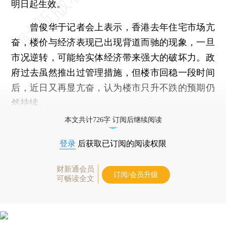
明日起生效。
曾俊华于记者会上表示，香港去年住宅市场亢
奋，楼价与经济表现已出现背道而驰的现象，一旦
市况逆转，可能给实体经济带来强大的破坏力。政
府过去虽然推出过管理措施，但楼市回稳一段时间
后，近日又再显亢奋，认为楼市只升不跌的预期仍
然持续。
本文共计726字 订阅后继续阅读
登录
后获取已订阅的阅读权限
财新通会员
订阅/会员升级
可畅读全文