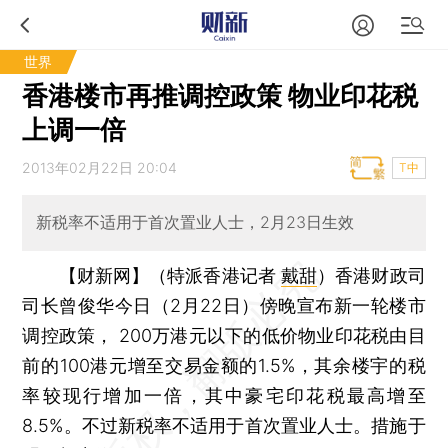
世界
香港楼市再推调控政策 物业印花税
上调一倍
2013年02月22日 20:04
T中
新税率不适用于首次置业人士，2月23日生效
【财新网】（特派香港记者
戴甜
）
香港财政司
司长曾俊华今日（2月22日）傍晚宣布新一轮楼市
调控政策， 200万港元以下的低价物业印花税由目
前的100港元增至交易金额的1.5%，其余楼宇的税
率较现行增加一倍，其中豪宅印花税最高增至
8.5%。不过新税率不适用于首次置业人士。措施于