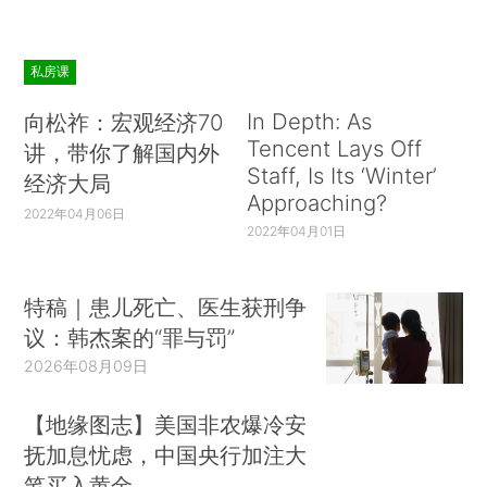
私房课
In Depth: As
向松祚：宏观经济70
Tencent Lays Off
讲，带你了解国内外
Staff, Is Its ‘Winter’
经济大局
Approaching?
2022年04月06日
2022年04月01日
特稿｜患儿死亡、医生获刑争
议：韩杰案的“罪与罚”
2026年08月09日
【地缘图志】美国非农爆冷安
抚加息忧虑，中国央行加注大
笔买入黄金