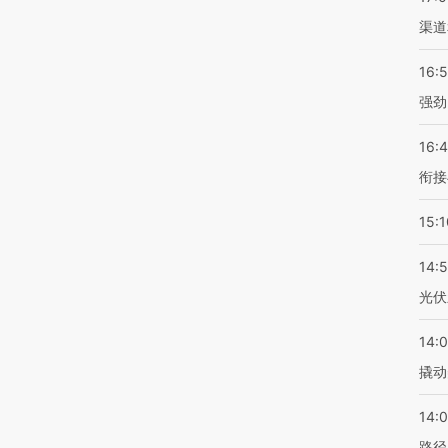
渠道
16:
强劲
16:
衔接
15:1
14:
光伏
14:
撬动
14:0
路径