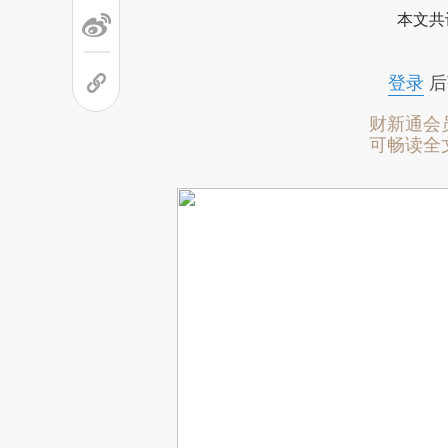
本文共
登录
后
财新通会
可畅读全