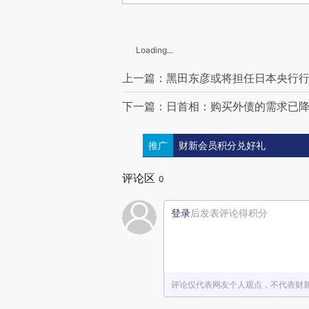
Loading...
上一篇：黑田东彦或将担任日本央行
下一篇：日首相：购买外债的需求已
推广
财新会员积分兑好礼
评论区
0
登录
后发表评论得积分
评论仅代表网友个人观点，不代表财