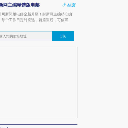
新网主编精选版电邮
样例
新网新闻版电邮全新升级！财新网主编精心编
，每个工作日定时投递，篇篇重磅，可信可
。
订阅