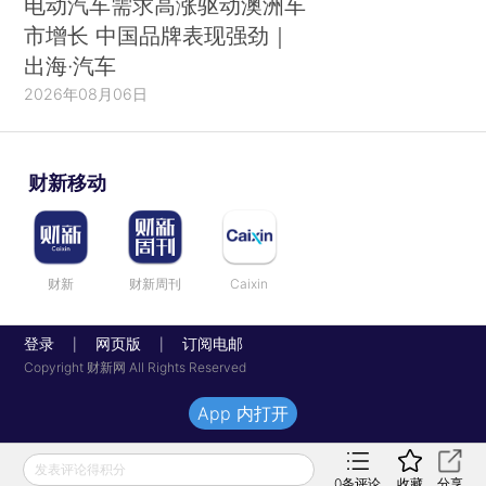
电动汽车需求高涨驱动澳洲车
市增长 中国品牌表现强劲｜
出海·汽车
2026年08月06日
财新移动
财新
财新周刊
Caixin
登录
网页版
订阅电邮
|
|
Copyright 财新网 All Rights Reserved
App 内打开
发表评论得积分
0
条评论
收藏
分享