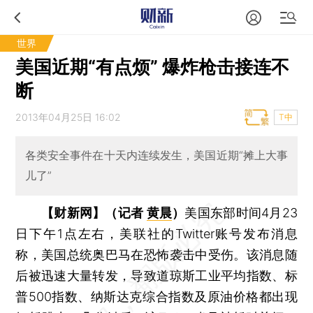
世界
美国近期“有点烦” 爆炸枪击接连不
断
2013年04月25日 16:02
T中
各类安全事件在十天内连续发生，美国近期“摊上大事
儿了”
【财新网】（记者
黄晨
）
美国东部时间4月23
日下午1点左右，美联社的Twitter账号发布消息
称，美国总统奥巴马在恐怖袭击中受伤。该消息随
后被迅速大量转发，导致道琼斯工业平均指数、标
普500指数、纳斯达克综合指数及原油价格都出现