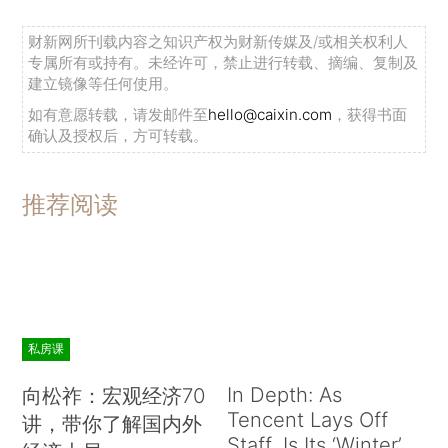
财新网所刊载内容之知识产权为财新传媒及/或相关权利人
专属所有或持有。未经许可，禁止进行转载、摘编、复制及
建立镜像等任何使用。
如有意愿转载，请发邮件至
hello@caixin.com
，获得书面
确认及授权后，方可转载。
推荐阅读
私房课
In Depth: As
向松祚：宏观经济70
Tencent Lays Off
讲，带你了解国内外
Staff, Is Its ‘Winter’