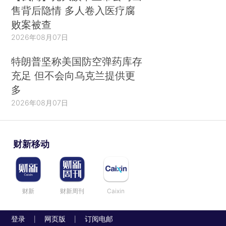
售背后隐情 多人卷入医疗腐
败案被查
2026年08月07日
特朗普坚称美国防空弹药库存
充足 但不会向乌克兰提供更
多
2026年08月07日
财新移动
财新
财新周刊
Caixin
登录
网页版
订阅电邮
|
|