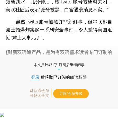
短暂跳水。几分钟后，该Twiter账号被暂时关闭，
美联社随后表示“账号被黑，白宫遇袭消息不实。”
虽然Twiter账号被黑并非新鲜事，但串联起自
波士顿爆炸案起一系列安全事件，令人觉得美国近
期“摊上大事儿了”。
[财新双语通产品，是为有双语需求读者专门订制的
优惠产品，
按此可享超值优惠订阅
。]
本文共计431字 订阅后继续阅读
登录
后获取已订阅的阅读权限
财新通会员
订阅/会员升级
可畅读全文