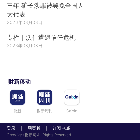
三年 矿长涉罪被罢免全国人
大代表
2026年08月08日
专栏｜沃什遭遇信任危机
2026年08月08日
财新移动
财新
财新周刊
Caixin
登录
网页版
订阅电邮
|
|
Copyright 财新网 All Rights Reserved