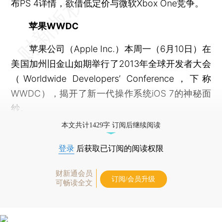
布PS 4详情，欲借低定价与微软Xbox One竞争。
苹果WWDC
苹果公司（Apple Inc.）本周一（6月10日）在
美国加州旧金山如期举行了2013年全球开发者大会
（Worldwide Developers’ Conference，下称
WWDC），揭开了新一代操作系统iOS 7的神秘面
纱。
本文共计1429字 订阅后继续阅读
登录
后获取已订阅的阅读权限
财新通会员
订阅/会员升级
可畅读全文