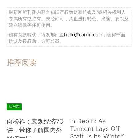
财新网所刊载内容之知识产权为财新传媒及/或相关权利人
专属所有或持有。未经许可，禁止进行转载、摘编、复制及
建立镜像等任何使用。
如有意愿转载，请发邮件至
hello@caixin.com
，获得书面
确认及授权后，方可转载。
推荐阅读
私房课
In Depth: As
向松祚：宏观经济70
Tencent Lays Off
讲，带你了解国内外
Staff, Is Its ‘Winter’