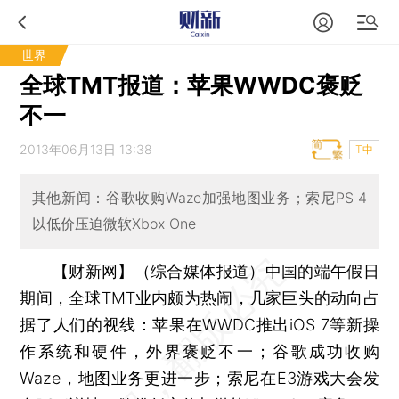
世界
全球TMT报道：苹果WWDC褒贬
不一
2013年06月13日 13:38
T中
其他新闻：谷歌收购Waze加强地图业务；索尼PS 4
以低价压迫微软Xbox One
【财新网】（综合媒体报道）
中国的端午假日
期间，全球TMT业内颇为热闹，几家巨头的动向占
据了人们的视线：苹果在WWDC推出iOS 7等新操
作系统和硬件，外界褒贬不一；谷歌成功收购
Waze，地图业务更进一步；索尼在E3游戏大会发