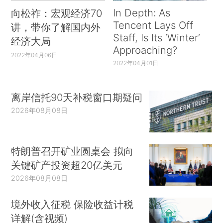
In Depth: As
向松祚：宏观经济70
Tencent Lays Off
讲，带你了解国内外
Staff, Is Its ‘Winter’
经济大局
Approaching?
2022年04月06日
2022年04月01日
离岸信托90天补税窗口期疑问
2026年08月08日
特朗普召开矿业圆桌会 拟向
关键矿产投资超20亿美元
2026年08月08日
境外收入征税 保险收益计税
详解(含视频)