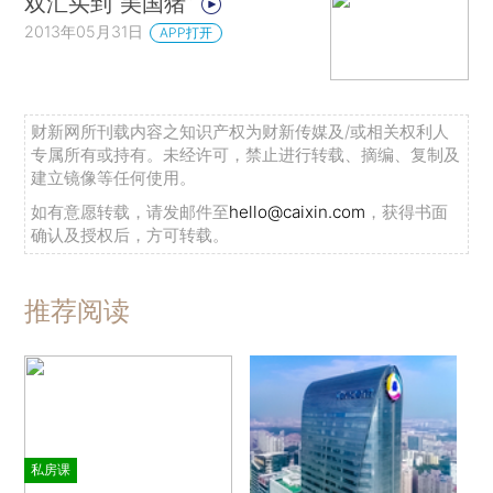
双汇买到“美国猪”
2013年05月31日
APP打开
财新网所刊载内容之知识产权为财新传媒及/或相关权利人
专属所有或持有。未经许可，禁止进行转载、摘编、复制及
建立镜像等任何使用。
如有意愿转载，请发邮件至
hello@caixin.com
，获得书面
确认及授权后，方可转载。
推荐阅读
私房课